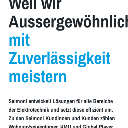
Weil wir
Aussergewöhnlic
mit
Zuverlässigkeit
meistern
Selmoni entwickelt Lösungen für alle Bereiche
der Elektrotechnik und setzt diese effizient um.
Zu den Selmoni Kundinnen und Kunden zählen
Wohnungseigentümer, KMU und Global Player.