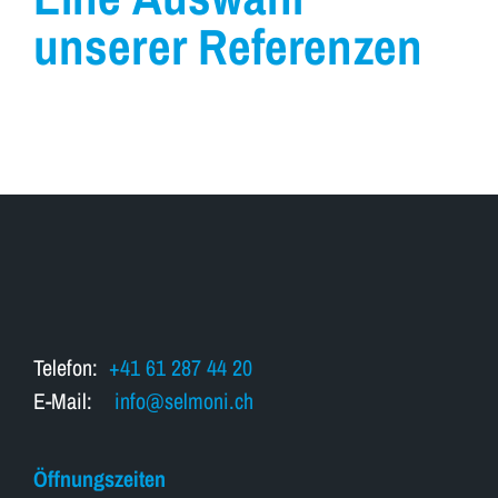
unserer Referenzen
Telefon:
+41 61 287 44 20
E-Mail:
info@selmoni.ch
Öffnungszeiten