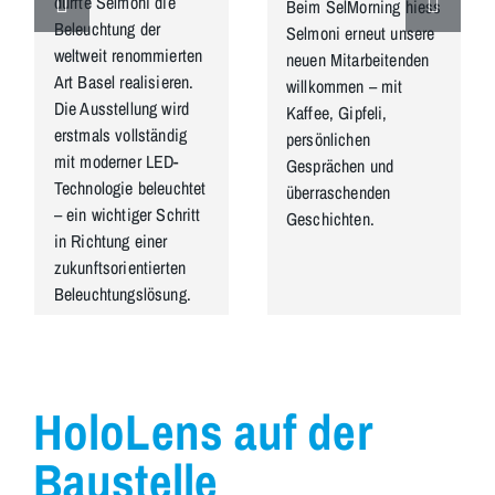
durfte Selmoni die
Beim SelMorning hiess
Beleuchtung der
Selmoni erneut unsere
weltweit renommierten
neuen Mitarbeitenden
Art Basel realisieren.
willkommen – mit
Die Ausstellung wird
Kaffee, Gipfeli,
erstmals vollständig
persönlichen
mit moderner LED-
Gesprächen und
Technologie beleuchtet
überraschenden
– ein wichtiger Schritt
Geschichten.
in Richtung einer
zukunftsorientierten
Beleuchtungslösung.
HoloLens auf der
Baustelle