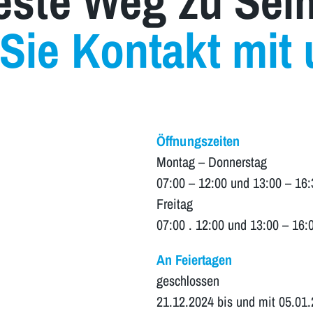
este Weg zu Sel
ie Kontakt mit 
Öffnungsz
eite
n
Montag – Donnerstag
07:00 – 12:00 und 13:00 – 16:
Freitag
07:00 . 12:00 und 13:00 – 16:
An Feiertagen
geschlossen
21.12.2024 bis und mit 05.01