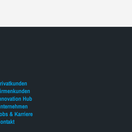
rivatkunden
irmenkunden
nnovation Hub
nternehmen
obs & Karriere
ontakt