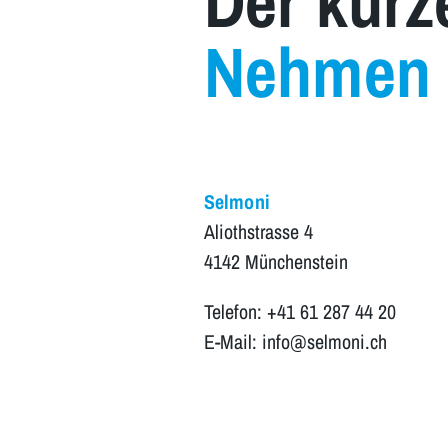
Der kürz
Nehmen S
Selmoni
Aliothstrasse 4
4142 Münchenstein
Telefon: +41 61 287 44 20
E-Mail: info@selmoni.ch