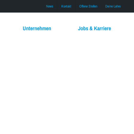
News
Kontakt
Offene Stellen
Deine Lehre
Unternehmen
Jobs & Karriere