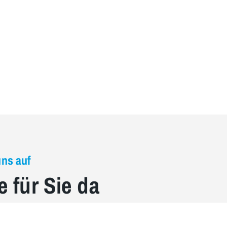
uns auf
e für Sie da