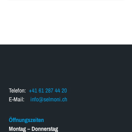
Telefon:
+41 61 287 44 20
E-Mail:
info@selmoni.ch
Öffnungszeiten
Montag – Donnerstag