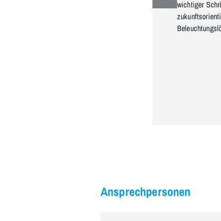
wichtiger Schri
zukunftsorient
Beleuchtungsl
Ansprechpersonen