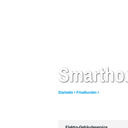
Smarth
Startseite
»
Privatkunden
»
Smart-Home
Elektro-Gebäudeservice