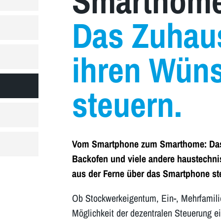
Smarthome
Das Zuhau
ihren Wün
steuern.
Vom Smartphone zum Smarthome: Das L
Backofen und viele andere haustechni
aus der Ferne über das Smartphone st
Ob Stockwerkeigentum, Ein-, Mehrfamilie
Möglichkeit der dezentralen Steuerung e