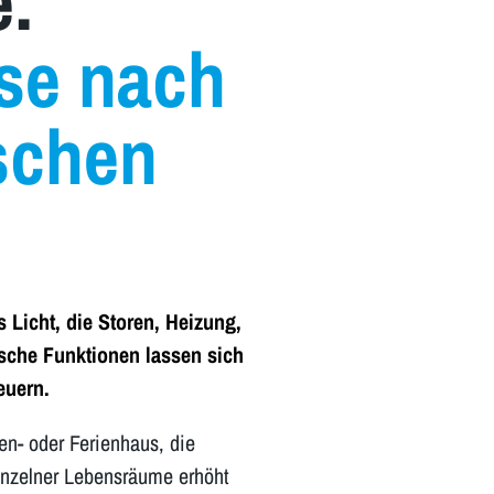
:
se nach
schen
icht, die Storen, Heizung,
sche Funktionen lassen sich
euern.
n- oder Ferienhaus, die
inzelner Lebensräume erhöht