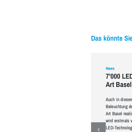
Das könnte Sie
News
7’000 LED
Art Basel
Auch in diesem
Beleuchtung de
Art Basel reali
wird erstmals 
LED-Technologi