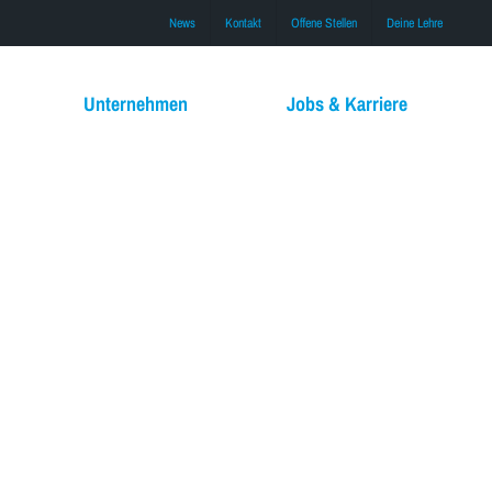
News
Kontakt
Offene Stellen
Deine Lehre
Unternehmen
Jobs & Karriere