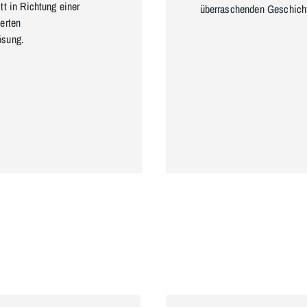
tt in Richtung einer
überraschenden Geschich
ierten
ösung.