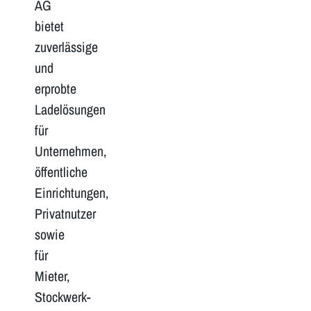
AG
bietet
zuverlässige
und
erprobte
Ladelösungen
für
Unternehmen,
öffentliche
Einrichtungen,
Privatnutzer
sowie
für
Mieter,
Stockwerk-