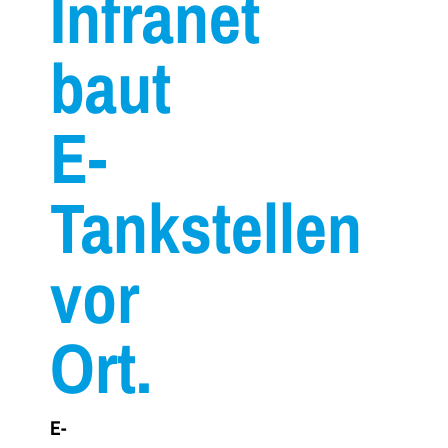
Infranet
baut
E-
Tankstellen
vor
Ort.
E-