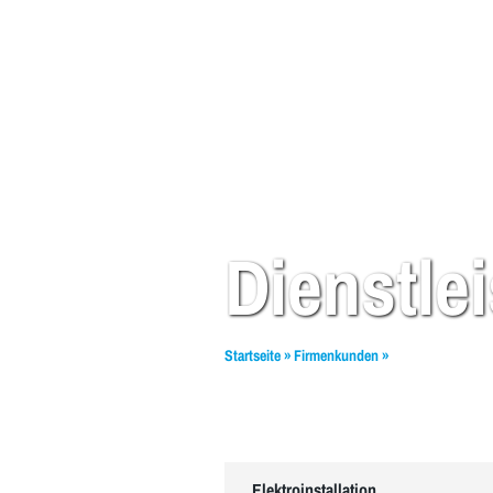
Dienstle
Startseite
»
Firmenkunden
»
Netzwerkinstalla
Elektroinstallation