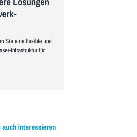
here Lösungen
werk-
en Sie eine flexible und
ser-Infrastruktur für
 auch interessieren