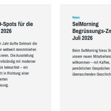
News
-Spots für die
SelMorning
 2026
Begrüssungs-Z
Juli 2026
 Jahr durfte Selmoni die
r weltweit renommierten
Beim SelMorning hiess S
sieren. Die Ausstellung
unsere neuen Mitarbeiten
vollständig mit moderner
willkommen – mit Kaffee, 
e beleuchtet – ein
persönlichen Gesprächen
tt in Richtung einer
überraschenden Geschich
ierten
ösung.