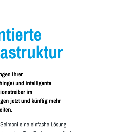
ntierte
rastruktur
ngen Ihrer
Things) und intelligente
ionstreiber im
gen jetzt und künftig mehr
eiten.
 Selmoni eine einfache Lösung