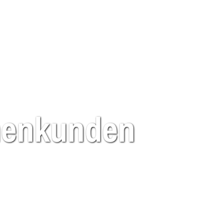
rmenkunden