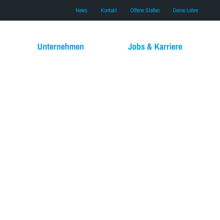
News
Kontakt
Offene Stellen
Deine Lehre
Unternehmen
Jobs & Karriere