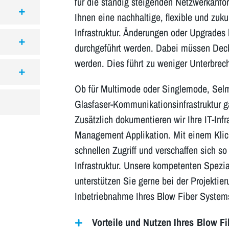
für die ständig steigenden Netzwerkanfo
Ihnen eine nachhaltige, flexible und zuku
Infrastruktur. Änderungen oder Upgrades 
durchgeführt werden. Dabei müssen Deck
werden. Dies führt zu weniger Unterbrec
Ob für Multimode oder Singlemode, Selmo
Glasfaser-Kommunikationsinfrastruktur g
Zusätzlich dokumentieren wir Ihre IT-Infr
Management Applikation. Mit einem Klick
schnellen Zugriff und verschaffen sich so 
Infrastruktur. Unsere kompetenten Spezia
unterstützen Sie gerne bei der Projektier
Inbetriebnahme Ihres Blow Fiber System
Vorteile und Nutzen Ihres Blow F