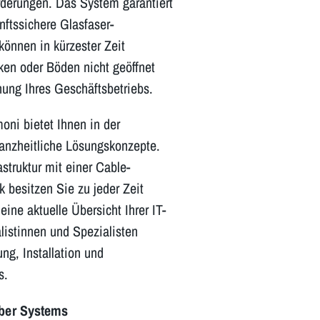
rderungen. Das System garantiert
nftssichere Glasfaser-
können in kürzester Zeit
en oder Böden nicht geöffnet
hung Ihres Geschäftsbetriebs.
ni bietet Ihnen in der
anzheitliche Lösungskonzepte.
astruktur mit einer Cable-
 besitzen Sie zu jeder Zeit
eine aktuelle Übersicht Ihrer IT-
listinnen und Spezialisten
ung, Installation und
s.
iber Systems